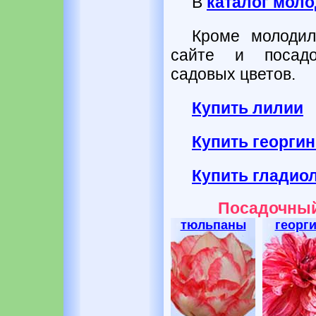
В
каталог мол
Кроме молодил
сайте и посадо
садовых цветов.
Купить лилии
Купить георги
Купить гладио
Посадочный
тюльпаны
георг