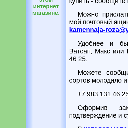
купить - сообщите
интернет
магазине.
Можно прислат
мой почтовый ящик
kamennaja-roza@y
Удобнее и бы
Ватсап, Макс или 
46 25.
Можете сообщ
сортов молодило и
+7 983 131 46 
Оформив з
подтверждение и с