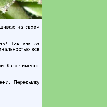
ащиваю на своем
ам! Так как за
гинальностью все
ой. Какие именно
ени. Пересылку