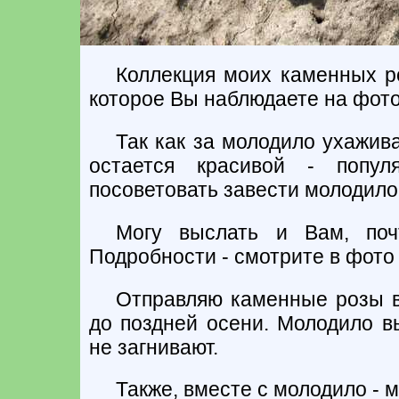
Коллекция моих каменных ро
которое Вы наблюдаете на фото
Так как за молодило ухажива
остается красивой - попул
посоветовать завести молодило
Могу выслать и Вам, почт
Подробности - смотрите в фото 
Отправляю каменные розы в
до поздней осени. Молодило в
не загнивают.
Также, вместе с молодило - 