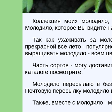
Коллекция моих молодило, 
Молодило, которое Вы видите н
Так как ухаживать за мол
прекрасной все лето - популяр
выращивать молодило - всем ц
Часть сортов - могу достави
каталоге посмотрите.
Молодило пересылаю в без
Почтовую пересылку молодило в
Также, вместе с молодило - 