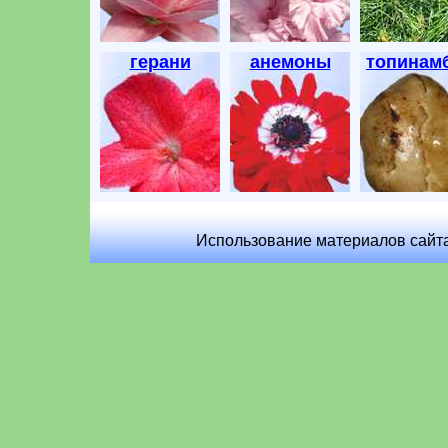
герани
анемоны
топинам
Использование материалов сайта