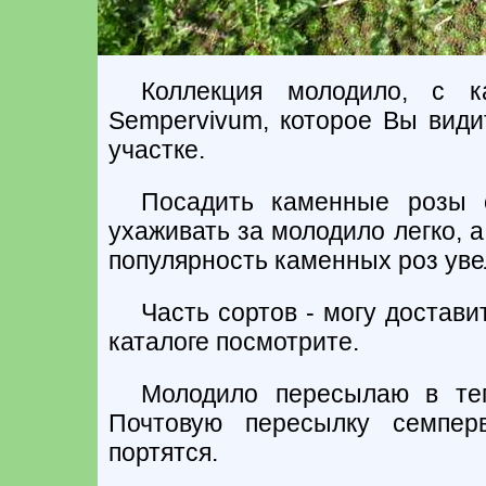
Коллекция молодило, с к
Sempervivum, которое Вы види
участке.
Посадить каменные розы с
ухаживать за молодило легко, а
популярность каменных роз уве
Часть сортов - могу достави
каталоге посмотрите.
Молодило пересылаю в теп
Почтовую пересылку семпер
портятся.