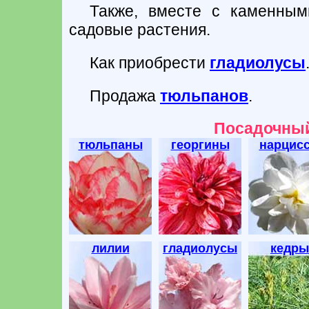
Также, вместе с каменным
садовые растения.
Как приобрести
гладиолусы
Продажа
тюльпанов
.
Посадочный
тюльпаны
георгины
нарцис
лилии
гладиолусы
кедры