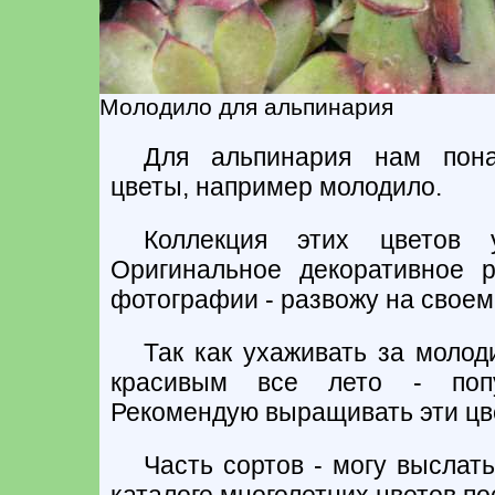
Молодило для альпинария
Для альпинария нам пона
цветы, например молодило.
Коллекция этих цветов 
Оригинальное декоративное 
фотографии - развожу на своем
Так как ухаживать за молод
красивым все лето - попу
Рекомендую выращивать эти цве
Часть сортов - могу выслать
каталоге многолетних цветов по