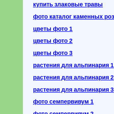
купить злаковые травы
фото каталог каменных ро
цветы фото 1
цветы фото 2
цветы фото 3
растения для альпинария 1
растения для альпинария 2
растения для альпинария 3
фото семпервивум 1
фото семпервивум 2