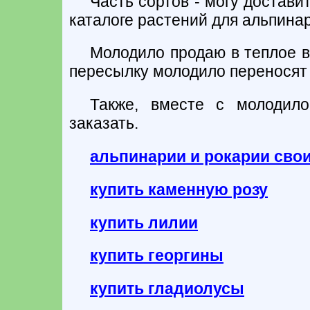
Часть сортов - могу достави
каталоге растений для альпинар
Молодило продаю в теплое в
пересылку молодило переносят 
Также, вместе с молодил
заказать.
альпинарии и рокарии сво
купить каменную розу
купить лилии
купить георгины
купить гладиолусы