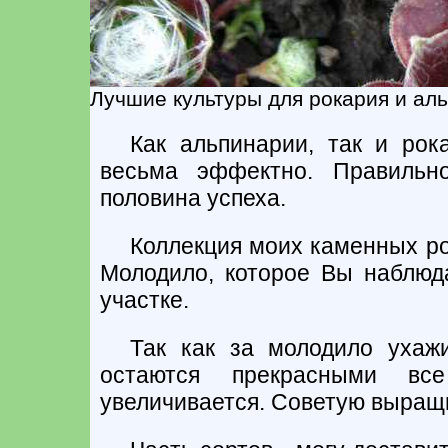
Лучшие культуры для рокария и ал
Как альпинарии, так и рок
весьма эффектно. Правильн
половина успеха.
Коллекция моих каменных роз
Молодило, которое Вы наблюд
участке.
Так как за молодило ухажи
остаются прекрасными вс
увеличивается. Советую выращи