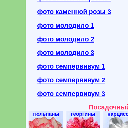
фото каменной розы 3
фото молодило 1
фото молодило 2
фото молодило 3
фото семпервивум 1
фото семпервивум 2
фото семпервивум 3
Посадочный
тюльпаны
георгины
нарцис