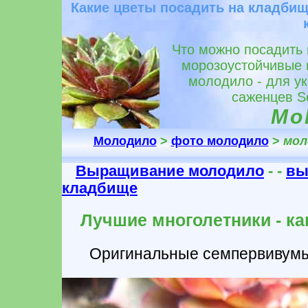
Какие цветы посадить на кладбищ
Что можно посадить 
морозоустойчивые 
молодило - для у
саженцев S
Mol
Молодило
>
фото молодило
>
мол
Выращивание молодило
- -
вы
кладбище
Лучшие многолетники - к
Оригинальные семпервивумы 