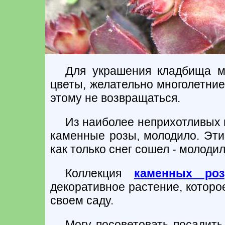
Для украшения кладбища м
цветы, желательно многолетние
этому не возвращаться.
Из наиболее неприхотливых 
каменные розы, молодило. Эти 
как только снег сошел - молоди
Коллекция
каменных роз
декоративное растение, которо
своем саду.
Могу посоветовать посадить